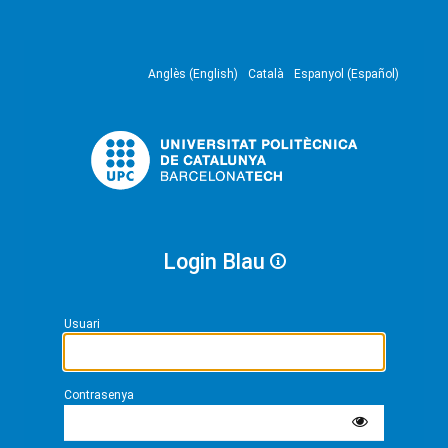
Anglès (English)
Català
Espanyol (Español)
Login Blau
Usuari
Contrasenya