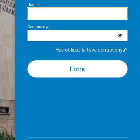
Usuari
Contrasenya
Has oblidat la teva contrasenya?