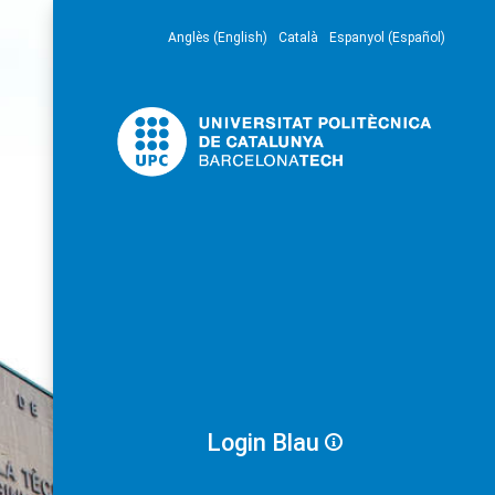
Anglès (English)
Català
Espanyol (Español)
Login Blau