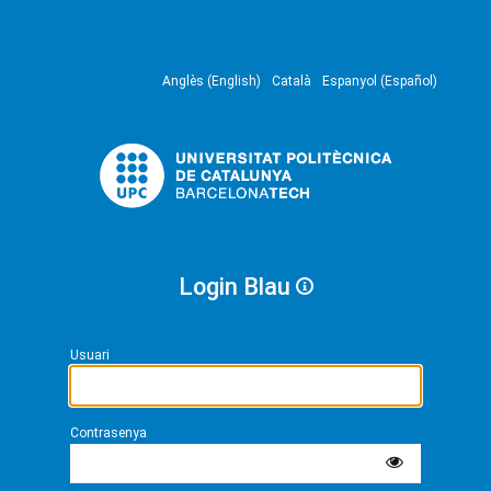
Anglès (English)
Català
Espanyol (Español)
Login Blau
Usuari
Contrasenya