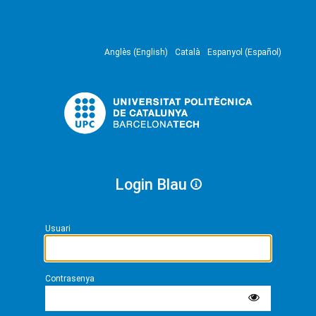
Anglès (English)
Català
Espanyol (Español)
Login Blau
Usuari
Contrasenya