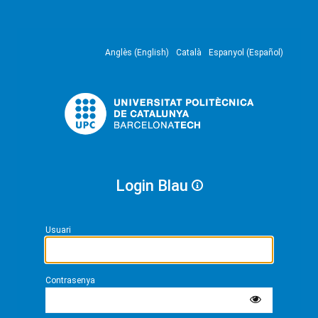
Anglès (English)
Català
Espanyol (Español)
Login Blau
Usuari
Contrasenya