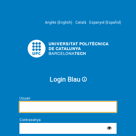
Anglès (English)
Català
Espanyol (Español)
Login Blau
Usuari
Contrasenya