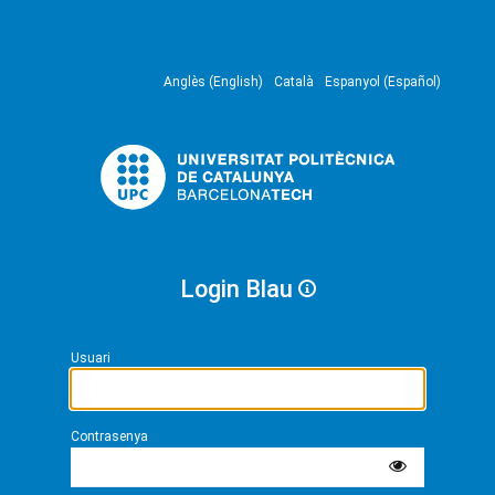
Anglès (English)
Català
Espanyol (Español)
Login Blau
Usuari
Contrasenya