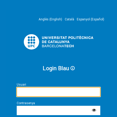
Anglès (English)
Català
Espanyol (Español)
Login Blau
Usuari
Contrasenya