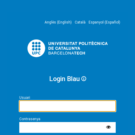
Anglès (English)
Català
Espanyol (Español)
Login Blau
Usuari
Contrasenya