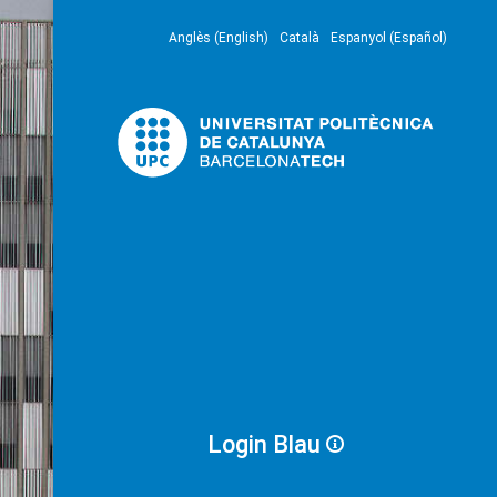
Anglès (English)
Català
Espanyol (Español)
Login Blau