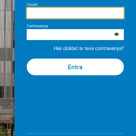
Usuari
Contrasenya
Has oblidat la teva contrasenya?