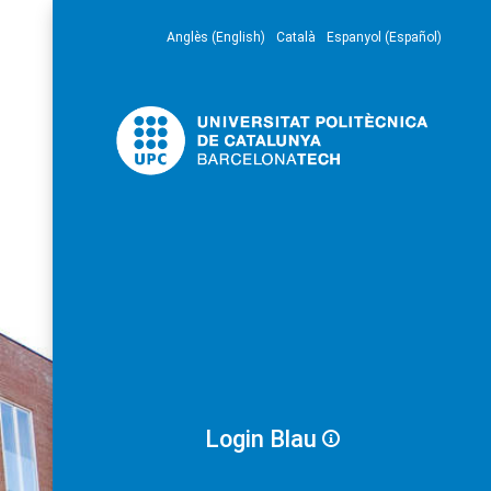
Anglès (English)
Català
Espanyol (Español)
Login Blau