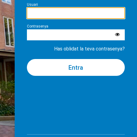
Usuari
Contrasenya
Has oblidat la teva contrasenya?