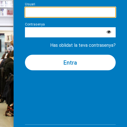
Usuari
Contrasenya
Has oblidat la teva contrasenya?