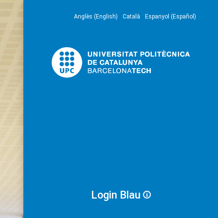
Anglès (English)
Català
Espanyol (Español)
Login Blau