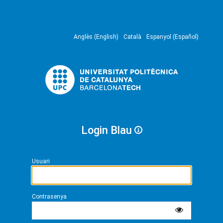
Anglès (English)
Català
Espanyol (Español)
Login Blau
Usuari
Contrasenya