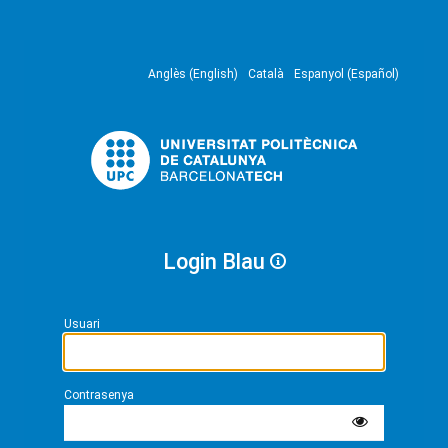
Anglès (English)
Català
Espanyol (Español)
Login Blau
Usuari
Contrasenya