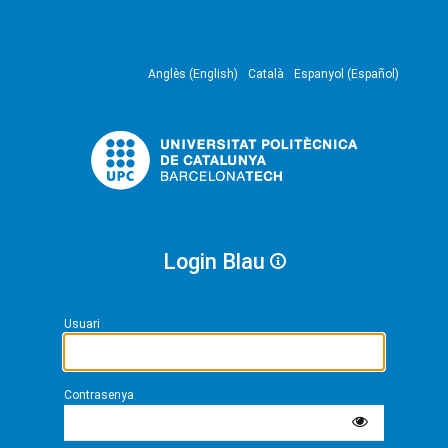
Anglès (English)
Català
Espanyol (Español)
Login Blau
Usuari
Contrasenya