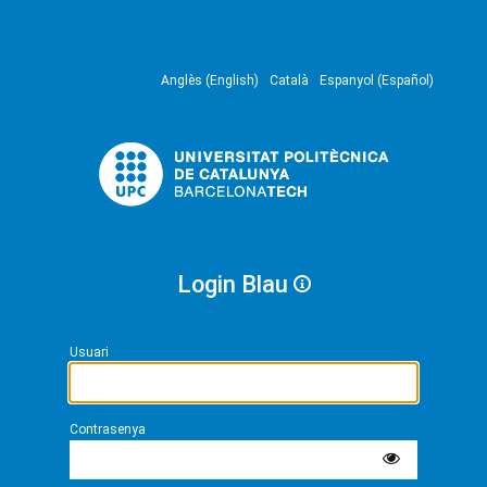
Anglès (English)
Català
Espanyol (Español)
Login Blau
Usuari
Contrasenya