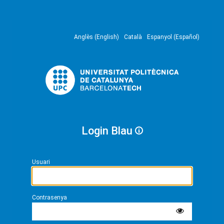
Anglès (English)
Català
Espanyol (Español)
Login Blau
Usuari
Contrasenya