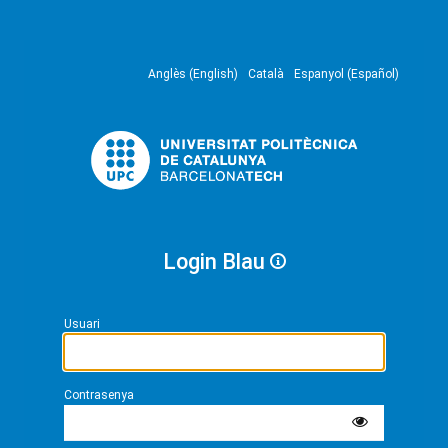
Anglès (English)
Català
Espanyol (Español)
Login Blau
Usuari
Contrasenya