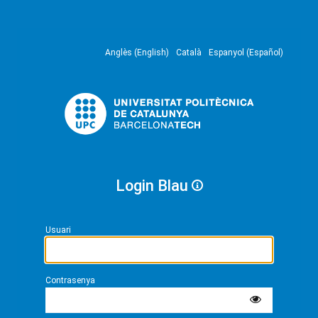
Anglès (English)
Català
Espanyol (Español)
Login Blau
Usuari
Contrasenya