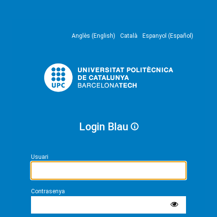
Anglès (English)
Català
Espanyol (Español)
Login Blau
Usuari
Contrasenya