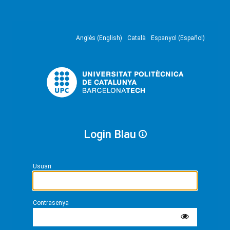
Anglès (English)
Català
Espanyol (Español)
Login Blau
Usuari
Contrasenya