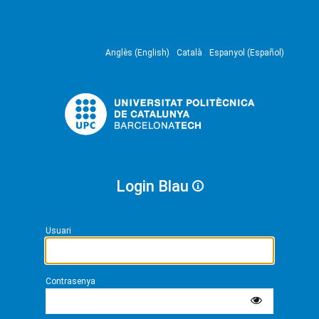
Anglès (English)
Català
Espanyol (Español)
Login Blau
Usuari
Contrasenya