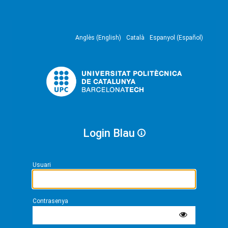
Anglès (English)
Català
Espanyol (Español)
Login Blau
Usuari
Contrasenya