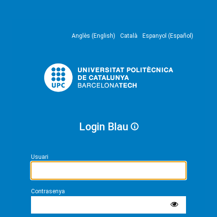
Anglès (English)
Català
Espanyol (Español)
Login Blau
Usuari
Contrasenya