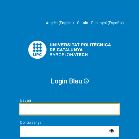
Anglès (English)
Català
Espanyol (Español)
Login Blau
Usuari
Contrasenya