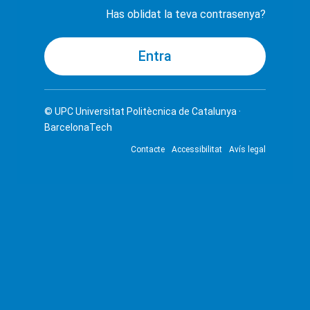
Has oblidat la teva contrasenya?
© UPC
Universitat Politècnica de Catalunya ·
BarcelonaTech
Contacte
Accessibilitat
Avís legal