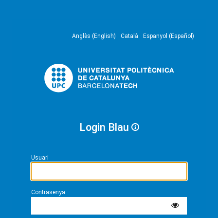
Anglès (English)
Català
Espanyol (Español)
Login Blau
Usuari
Contrasenya