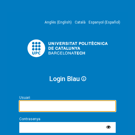
Anglès (English)
Català
Espanyol (Español)
Login Blau
Usuari
Contrasenya