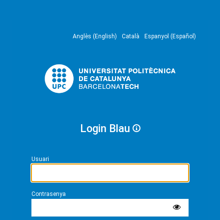
Anglès (English)
Català
Espanyol (Español)
Login Blau
Usuari
Contrasenya