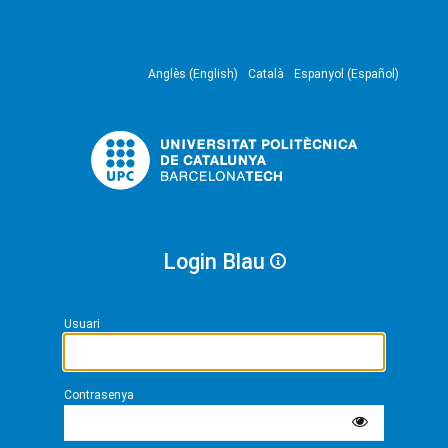
Anglès (English)
Català
Espanyol (Español)
Login Blau
Usuari
Contrasenya