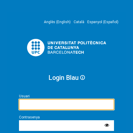
Anglès (English)
Català
Espanyol (Español)
Login Blau
Usuari
Contrasenya