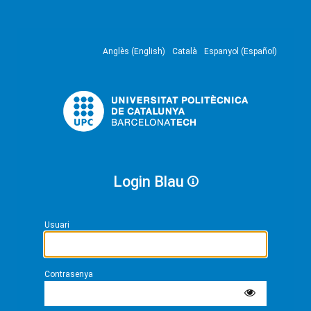
Anglès (English)
Català
Espanyol (Español)
Login Blau
Usuari
Contrasenya