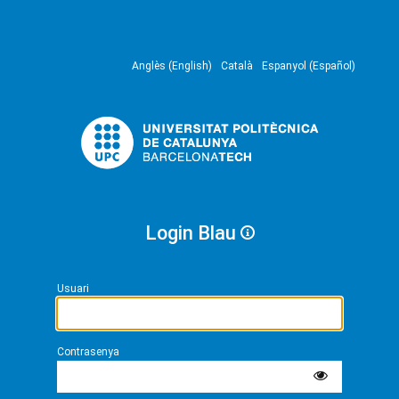
Anglès (English)
Català
Espanyol (Español)
Login Blau
Usuari
Contrasenya