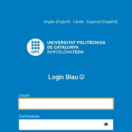
Anglès (English)
Català
Espanyol (Español)
Login Blau
Usuari
Contrasenya