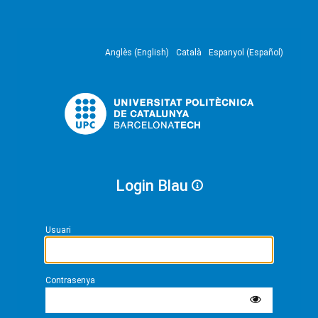
Anglès (English)
Català
Espanyol (Español)
Login Blau
Usuari
Contrasenya