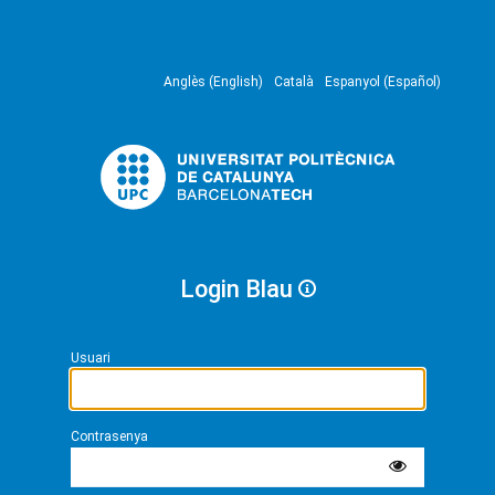
Anglès (English)
Català
Espanyol (Español)
Login Blau
Usuari
Contrasenya