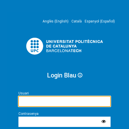
Anglès (English)
Català
Espanyol (Español)
Login Blau
Usuari
Contrasenya