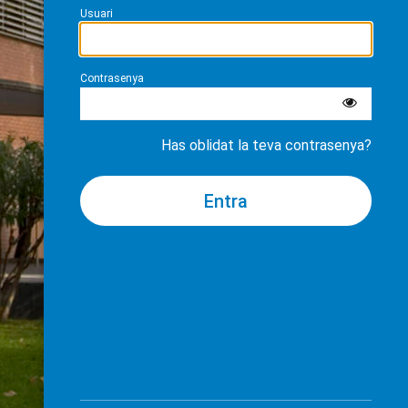
Usuari
Contrasenya
Has oblidat la teva contrasenya?