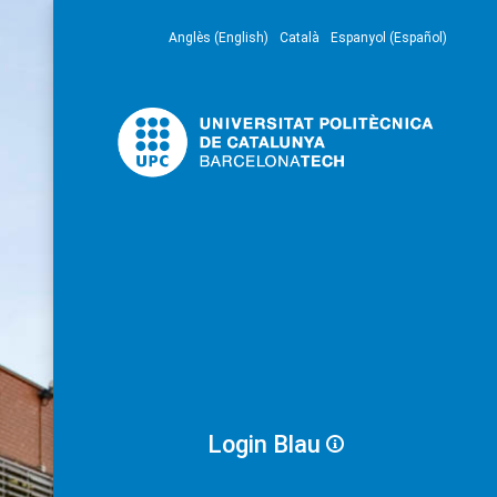
Anglès (English)
Català
Espanyol (Español)
Login Blau