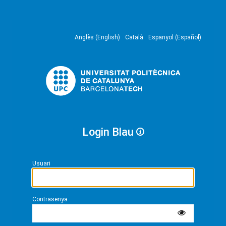
Anglès (English)
Català
Espanyol (Español)
Login Blau
Usuari
Contrasenya