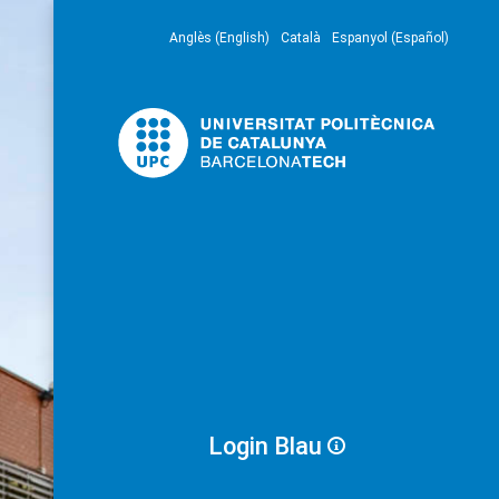
Anglès (English)
Català
Espanyol (Español)
Login Blau