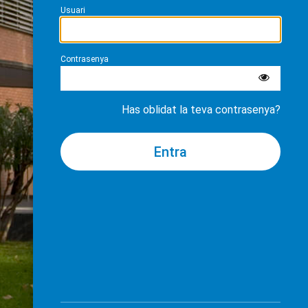
Usuari
Contrasenya
Has oblidat la teva contrasenya?