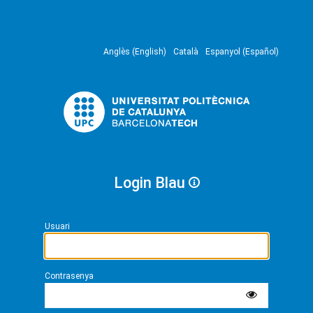
Anglès (English)
Català
Espanyol (Español)
Login Blau
Usuari
Contrasenya