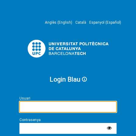
Anglès (English)
Català
Espanyol (Español)
Login Blau
Usuari
Contrasenya