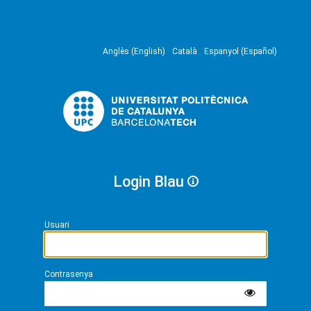
Anglès (English)
Català
Espanyol (Español)
Login Blau
Usuari
Contrasenya