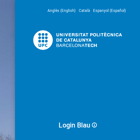
Anglès (English)
Català
Espanyol (Español)
Login Blau