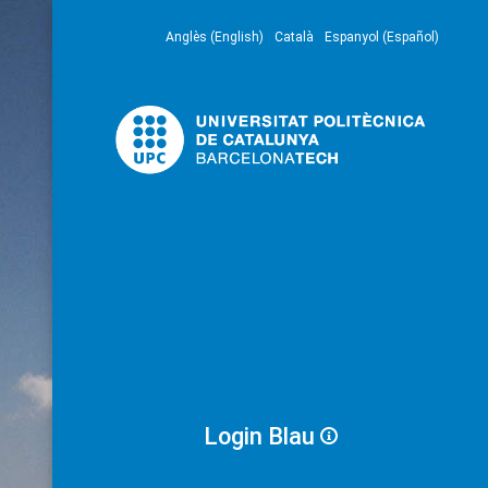
Anglès (English)
Català
Espanyol (Español)
Login Blau