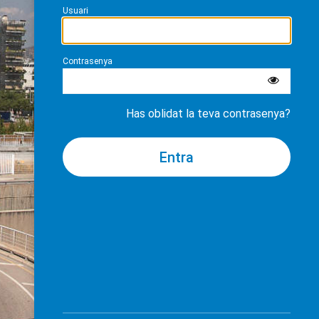
Usuari
Contrasenya
Has oblidat la teva contrasenya?