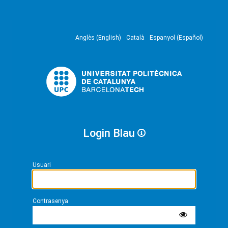
Anglès (English)
Català
Espanyol (Español)
Login Blau
Usuari
Contrasenya