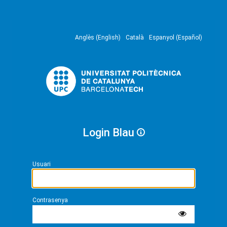
Anglès (English)
Català
Espanyol (Español)
Login Blau
Usuari
Contrasenya