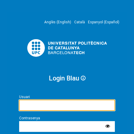
Anglès (English)
Català
Espanyol (Español)
Login Blau
Usuari
Contrasenya