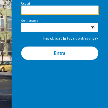
Usuari
Contrasenya
Has oblidat la teva contrasenya?