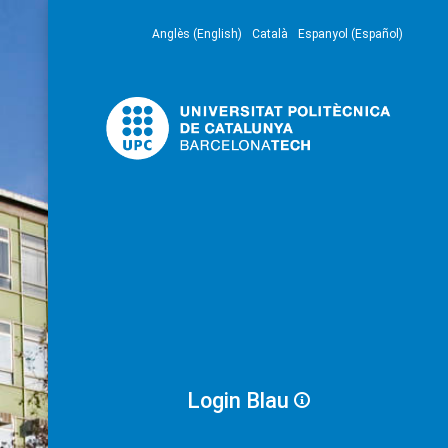
Anglès (English)
Català
Espanyol (Español)
Login Blau