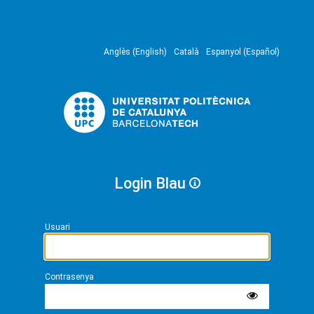
Anglès (English)
Català
Espanyol (Español)
Login Blau
Usuari
Contrasenya