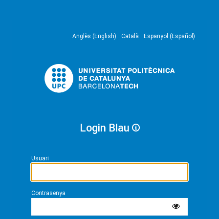
Anglès (English)
Català
Espanyol (Español)
Login Blau
Usuari
Contrasenya